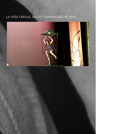
LA NIÑA FAROLA. BALLET CARMEN ROCHE (2010)