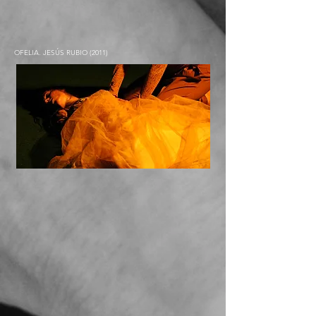
OFELIA. JESÚS RUBIO (2011)