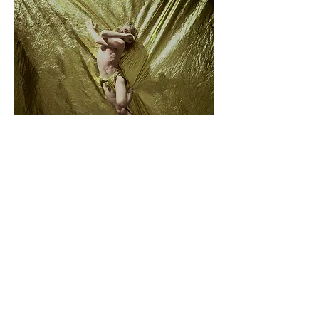
melaniaolcinayuguero@gmail.com
+34 664 21 29 65